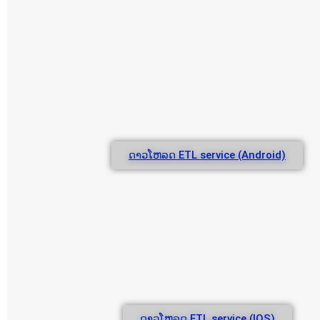
ດາວໂຫລດ ETL service (Android)
ດາວໂຫລດ ETL service (IOS)