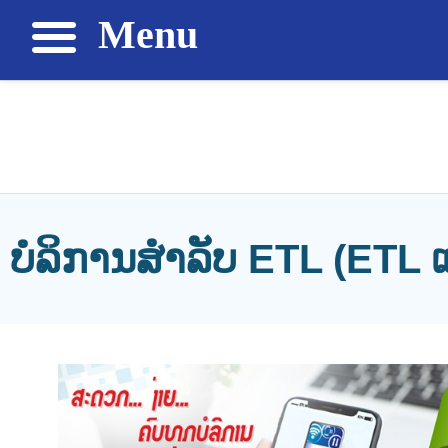
Menu
ບໍລິການສຳລັບ ETL (ETL ແ